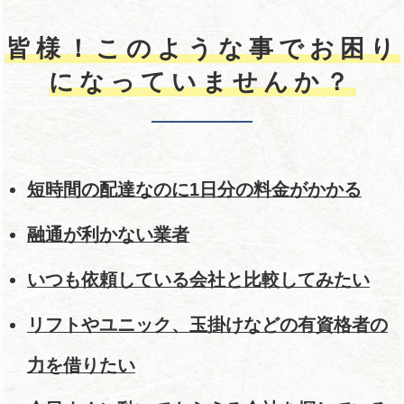
皆様！このような事でお困り
になっていませんか？
短時間の配達なのに1日分の料金がかかる
融通が利かない業者
いつも依頼している会社と比較してみたい
リフトやユニック、玉掛けなどの有資格者の
力を借りたい