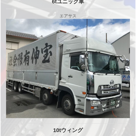
6tユニック車
エアサス
10tウィング