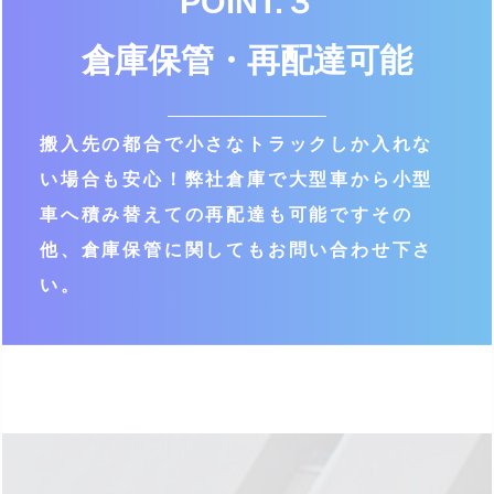
POINT.３
倉庫保管・再配達可能
搬入先の都合で小さなトラックしか
入れな
い場合も安心！
弊社倉庫で大型車から小型
車へ
積み替えての再配達も可能です
その
他、倉庫保管に関しても
お問い合わせ下さ
い。