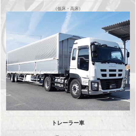
（低床・高床）
トレーラー車