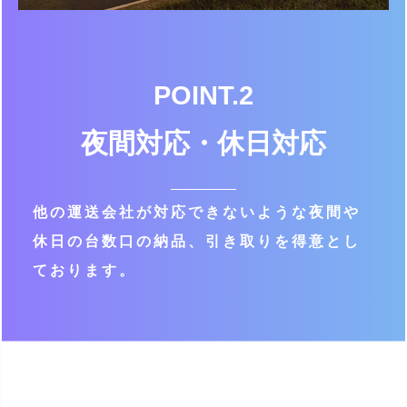
POINT.2
夜間対応・休日対応
他の運送会社が対応できないような
夜間や
休日の台数口の納品、引き取りを
得意とし
ております。