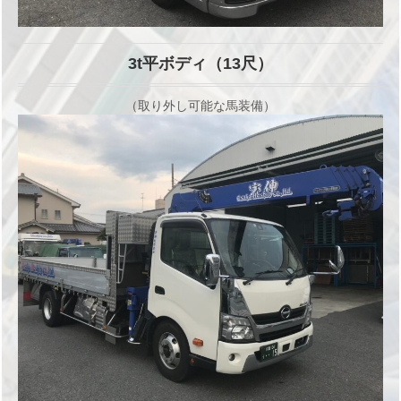
3t平ボディ（13尺）
（取り外し可能な馬装備）