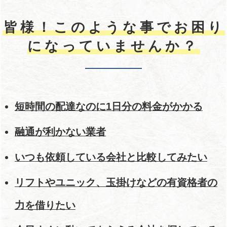
皆様！このような事でお困り
になっていませんか？
短時間の配達なのに1日分の料金がかかる
融通が利かない業者
いつも依頼している会社と比較してみたい
リフトやユニック、玉掛けなどの有資格者の
力を借りたい