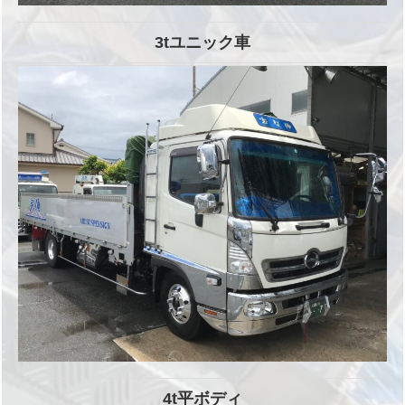
3tユニック車
4t平ボディ