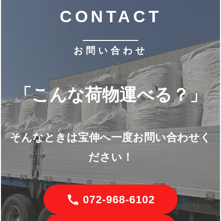
CONTACT
お問い合わせ
「こんな荷物運べる？」
そんなときは宝伸へ一度お問い合わせく
ださい！
072-968-6102