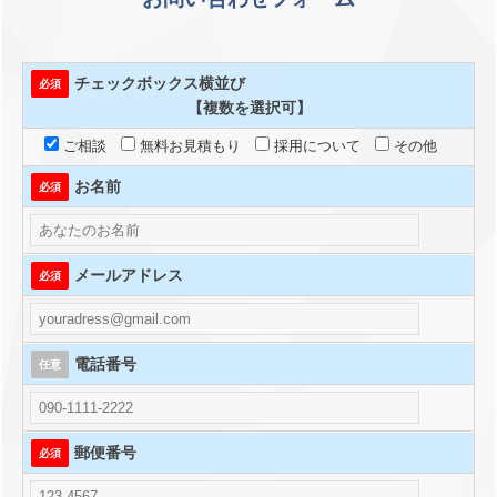
チェックボックス横並び
必須
【複数を選択可】
ご相談
無料お見積もり
採用について
その他
お名前
必須
メールアドレス
必須
電話番号
任意
郵便番号
必須