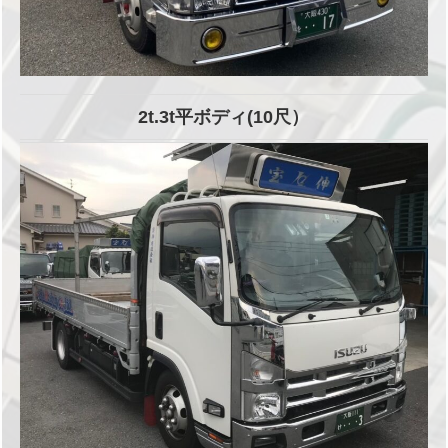
2t.3t平ボディ(10尺）